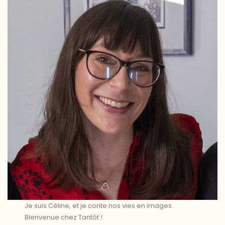
Je suis Céline, et je conte nos vies en images.
Bienvenue chez Tantôt !