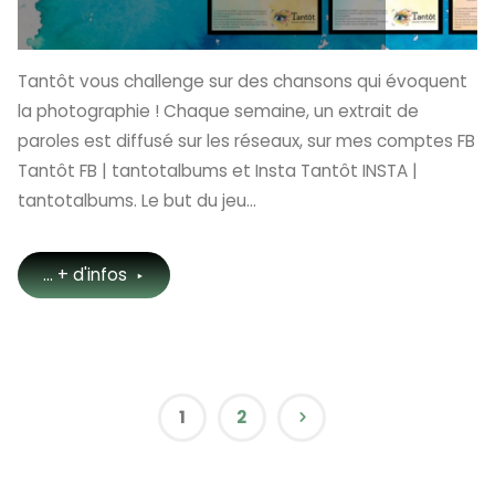
Tantôt vous challenge sur des chansons qui évoquent
la photographie ! Chaque semaine, un extrait de
paroles est diffusé sur les réseaux, sur mes comptes FB
Tantôt FB | tantotalbums et Insta Tantôt INSTA |
tantotalbums. Le but du jeu…
"QuiZ
... + d'infos
PHOTO
by
Tantôt"
1
2
Pagination