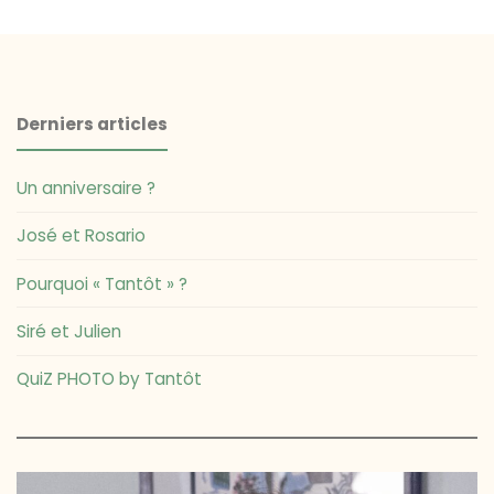
des
publications
Derniers articles
Un anniversaire ?
José et Rosario
Pourquoi « Tantôt » ?
Siré et Julien
QuiZ PHOTO by Tantôt