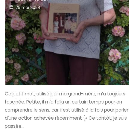
25 mai 2024
Ce petit mot, utilisé par ma grand-mère, m’a toujours
fascinée. Petite, il m’a fallu un certain temps pour en
comprendre le sens, car il est utilisé à la fois pour parler
d’une action achevée récemment (« Ce tantôt, je suis
passée…