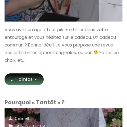
Vous avez un âge « tout pile » à fêter dans votre
entourage et vous hésitez sur le cadeau. Un cadeau
commun ? Bonne idée ! Je vous propose une revue
des différentes options originales, ou pas
Faîtes un
choix, et…
"Un
... + d'infos
anniversaire
Pourquoi « Tantôt » ?
?"
CelineB
Infos sur Tantôt