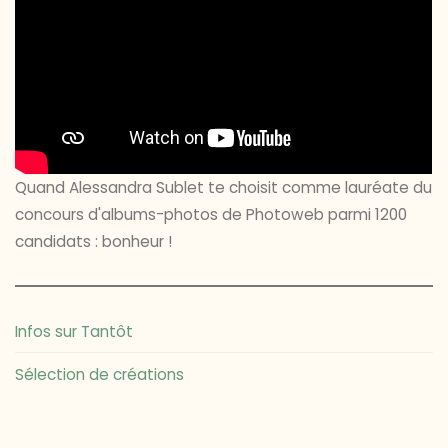
Quand Alessandra Sublet te choisit comme lauréate du
concours d'albums-photos de Photoweb parmi 1200
candidats : bonheur !
Infos sur Tantôt
Sélection de créations