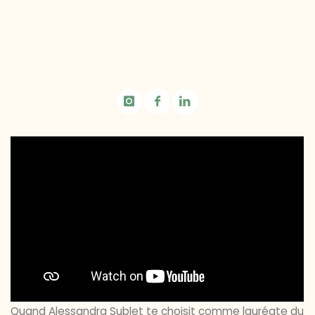
Quand Alessandra Sublet te choisit comme lauréate du