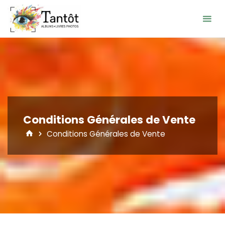
Skip
to
content
Conditions Générales de Vente
Home
Conditions Générales de Vente