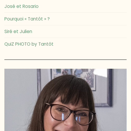
José et Rosario
Pourquoi « Tantôt » ?
Siré et Julien
QuiZ PHOTO by Tantôt