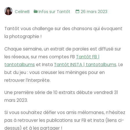
CelineB
Infos sur Tantôt
26 mars 2023
Tantôt vous challenge sur des chansons qui évoquent
la photographie !
Chaque semaine, un extrait de paroles est diffusé sur
les réseaux, sur mes comptes FB
Tantôt FB |
tantotalbums
et Insta
Tantôt INSTA | tantotalbums
. Le
but du jeu : vous creuser les méninges pour en
retrouver l’interprète.
Une première série de 10 extraits débute vendredi 31
mars 2023.
Si vous souhaitez défier vos amis mélomanes, n’hésitez
pas à retrouver les publications sur FB et Insta (liens ci-
dessus) et à les partager !