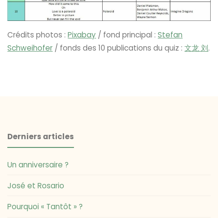
Crédits photos :
Pixabay
/ fond principal :
Stefan
Schweihofer
/ fonds des 10 publications du quiz :
文龙 刘
.
Derniers articles
Un anniversaire ?
José et Rosario
Pourquoi « Tantôt » ?