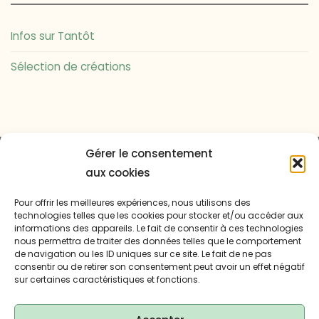
Infos sur Tantôt
Sélection de créations
Gérer le consentement
Powered by
Kahuna
&
WordPress
.
aux cookies
© Copyright Tantôt 2024 - Tous droits réservés.
Pour offrir les meilleures expériences, nous utilisons des
technologies telles que les cookies pour stocker et/ou accéder aux
informations des appareils. Le fait de consentir à ces technologies
nous permettra de traiter des données telles que le comportement
de navigation ou les ID uniques sur ce site. Le fait de ne pas
consentir ou de retirer son consentement peut avoir un effet négatif
sur certaines caractéristiques et fonctions.
Mentions légales