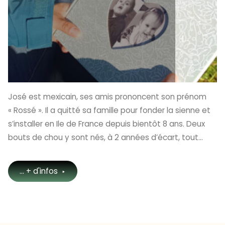
José est mexicain, ses amis prononcent son prénom
« Rossé ». Il a quitté sa famille pour fonder la sienne et
s’installer en Ile de France depuis bientôt 8 ans. Deux
bouts de chou y sont nés, à 2 années d’écart, tout…
"José
... + d'infos
et
Rosario"