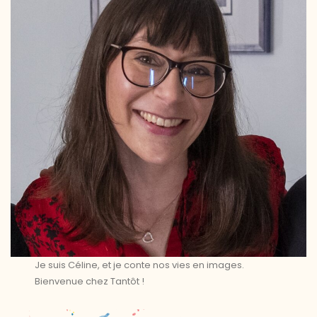
Je suis Céline, et je conte nos vies en images.
Bienvenue chez Tantôt !