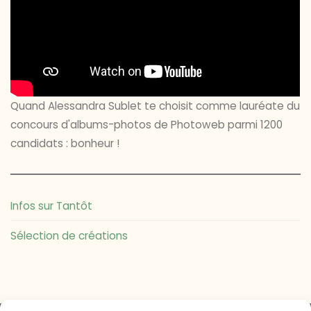
Quand Alessandra Sublet te choisit comme lauréate du
concours d'albums-photos de Photoweb parmi 1200
candidats : bonheur !
Infos sur Tantôt
Sélection de créations