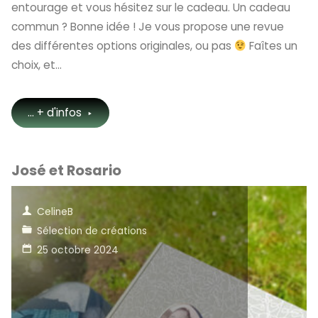
entourage et vous hésitez sur le cadeau. Un cadeau
commun ? Bonne idée ! Je vous propose une revue
des différentes options originales, ou pas
Faîtes un
choix, et…
"Un
... + d'infos
anniversaire
José et Rosario
?"
CelineB
Sélection de créations
25 octobre 2024